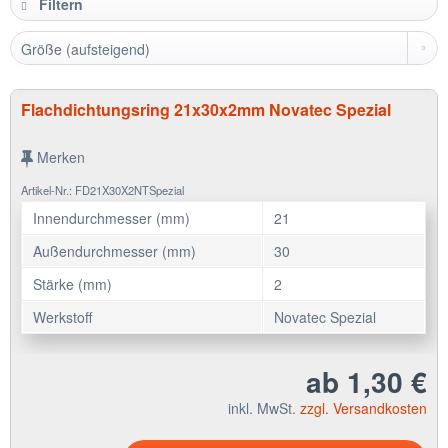
Filtern
Flachdichtungsring 21x30x2mm Novatec Spezial
Merken
Artikel-Nr.: FD21X30X2NTSpezial
Innendurchmesser (mm)
21
Außendurchmesser (mm)
30
Stärke (mm)
2
Werkstoff
Novatec Spezial
ab 1,30 €
inkl. MwSt.
zzgl. Versandkosten