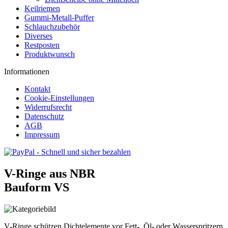
Keilriemen
Gummi-Metall-Puffer
Schlauchzubehör
Diverses
Restposten
Produktwunsch
Informationen
Kontakt
Cookie-Einstellungen
Widerrufsrecht
Datenschutz
AGB
Impressum
V-Ringe aus NBR
Bauform VS
V-Ringe schützen Dichtelemente vor Fett-, Öl- oder Wasserspritzern