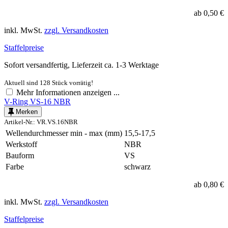
ab 0,50 €
inkl. MwSt.
zzgl. Versandkosten
Staffelpreise
Sofort versandfertig, Lieferzeit ca. 1-3 Werktage
Aktuell sind 128 Stück vorrätig!
Mehr Informationen anzeigen ...
V-Ring VS-16 NBR
Merken
Artikel-Nr.: VR.VS.16NBR
Wellendurchmesser min - max (mm)
15,5-17,5
Werkstoff
NBR
Bauform
VS
Farbe
schwarz
ab 0,80 €
inkl. MwSt.
zzgl. Versandkosten
Staffelpreise