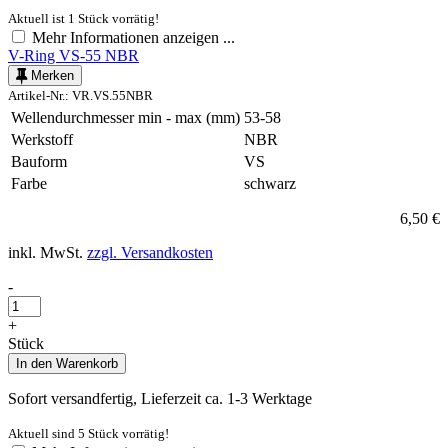
Aktuell ist 1 Stück vorrätig!
Mehr Informationen anzeigen ...
V-Ring VS-55 NBR
Merken
Artikel-Nr.: VR.VS.55NBR
Wellendurchmesser min - max (mm)
53-58
Werkstoff
NBR
Bauform
VS
Farbe
schwarz
6,50 €
inkl. MwSt.
zzgl. Versandkosten
-
+
Stück
In den
Warenkorb
Sofort versandfertig, Lieferzeit ca. 1-3 Werktage
Aktuell sind 5 Stück vorrätig!