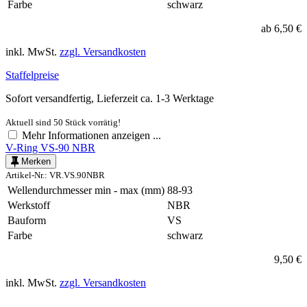
Farbe
schwarz
ab 6,50 €
inkl. MwSt.
zzgl. Versandkosten
Staffelpreise
Sofort versandfertig, Lieferzeit ca. 1-3 Werktage
Aktuell sind 50 Stück vorrätig!
Mehr Informationen anzeigen ...
V-Ring VS-90 NBR
Merken
Artikel-Nr.: VR.VS.90NBR
Wellendurchmesser min - max (mm)
88-93
Werkstoff
NBR
Bauform
VS
Farbe
schwarz
9,50 €
inkl. MwSt.
zzgl. Versandkosten
-