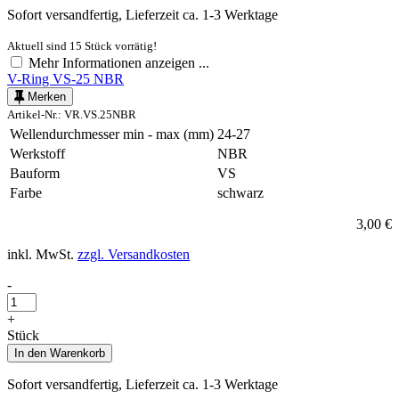
Sofort versandfertig, Lieferzeit ca. 1-3 Werktage
Aktuell sind 15 Stück vorrätig!
Mehr Informationen anzeigen ...
V-Ring VS-25 NBR
Merken
Artikel-Nr.: VR.VS.25NBR
Wellendurchmesser min - max (mm)
24-27
Werkstoff
NBR
Bauform
VS
Farbe
schwarz
3,00 €
inkl. MwSt.
zzgl. Versandkosten
-
+
Stück
In den
Warenkorb
Sofort versandfertig, Lieferzeit ca. 1-3 Werktage