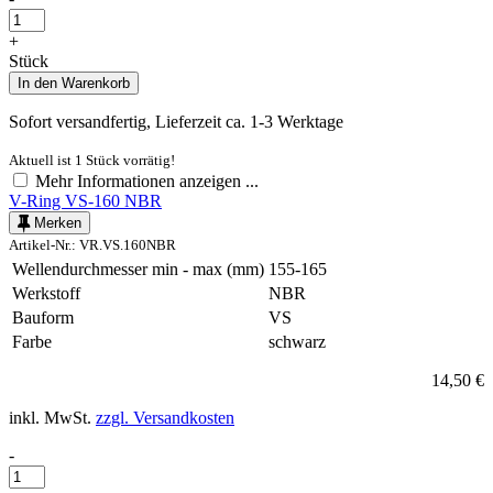
+
Stück
In den
Warenkorb
Sofort versandfertig, Lieferzeit ca. 1-3 Werktage
Aktuell ist 1 Stück vorrätig!
Mehr Informationen anzeigen ...
V-Ring VS-160 NBR
Merken
Artikel-Nr.: VR.VS.160NBR
Wellendurchmesser min - max (mm)
155-165
Werkstoff
NBR
Bauform
VS
Farbe
schwarz
14,50 €
inkl. MwSt.
zzgl. Versandkosten
-