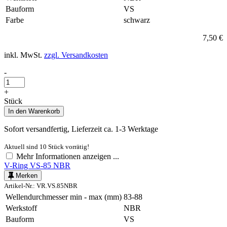
Bauform
VS
Farbe
schwarz
7,50 €
inkl. MwSt.
zzgl. Versandkosten
-
+
Stück
In den
Warenkorb
Sofort versandfertig, Lieferzeit ca. 1-3 Werktage
Aktuell sind 10 Stück vorrätig!
Mehr Informationen anzeigen ...
V-Ring VS-85 NBR
Merken
Artikel-Nr.: VR.VS.85NBR
Wellendurchmesser min - max (mm)
83-88
Werkstoff
NBR
Bauform
VS