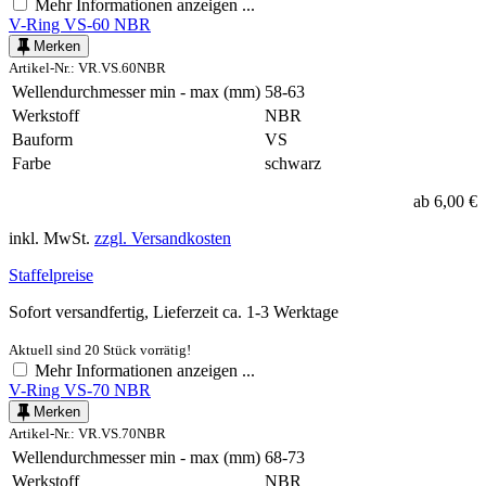
Mehr Informationen anzeigen ...
V-Ring VS-60 NBR
Merken
Artikel-Nr.: VR.VS.60NBR
Wellendurchmesser min - max (mm)
58-63
Werkstoff
NBR
Bauform
VS
Farbe
schwarz
ab 6,00 €
inkl. MwSt.
zzgl. Versandkosten
Staffelpreise
Sofort versandfertig, Lieferzeit ca. 1-3 Werktage
Aktuell sind 20 Stück vorrätig!
Mehr Informationen anzeigen ...
V-Ring VS-70 NBR
Merken
Artikel-Nr.: VR.VS.70NBR
Wellendurchmesser min - max (mm)
68-73
Werkstoff
NBR