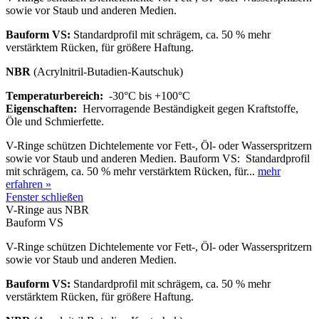
sowie vor Staub und anderen Medien.
Bauform VS:
Standardprofil mit schrägem, ca. 50 % mehr
verstärktem Rücken, für größere Haftung.
NBR
(Acrylnitril-Butadien-Kautschuk)
Temperaturbereich:
-30°C bis +100°C
Eigenschaften:
Hervorragende Beständigkeit gegen Kraftstoffe,
Öle und Schmierfette.
V-Ringe schützen Dichtelemente vor Fett-, Öl- oder Wasserspritzern
sowie vor Staub und anderen Medien. Bauform VS: Standardprofil
mit schrägem, ca. 50 % mehr verstärktem Rücken, für...
mehr
erfahren »
Fenster schließen
V-Ringe aus NBR
Bauform VS
V-Ringe schützen Dichtelemente vor Fett-, Öl- oder Wasserspritzern
sowie vor Staub und anderen Medien.
Bauform VS:
Standardprofil mit schrägem, ca. 50 % mehr
verstärktem Rücken, für größere Haftung.