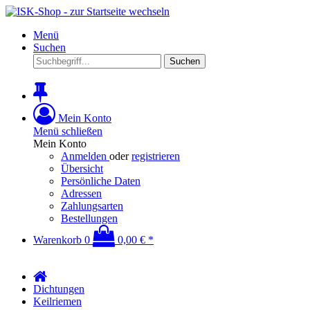
Menü
Suchen
Suchen
Mein Konto
Menü schließen
Mein Konto
Anmelden
oder
registrieren
Übersicht
Persönliche Daten
Adressen
Zahlungsarten
Bestellungen
Warenkorb
0
0,00 € *
Dichtungen
Keilriemen