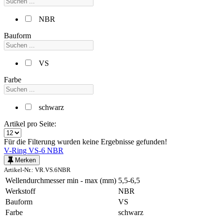
NBR
Bauform
VS
Farbe
schwarz
Artikel pro Seite:
Für die Filterung wurden keine Ergebnisse gefunden!
V-Ring VS-6 NBR
Merken
Artikel-Nr.: VR.VS.6NBR
Wellendurchmesser min - max (mm)
5,5-6,5
Werkstoff
NBR
Bauform
VS
Farbe
schwarz