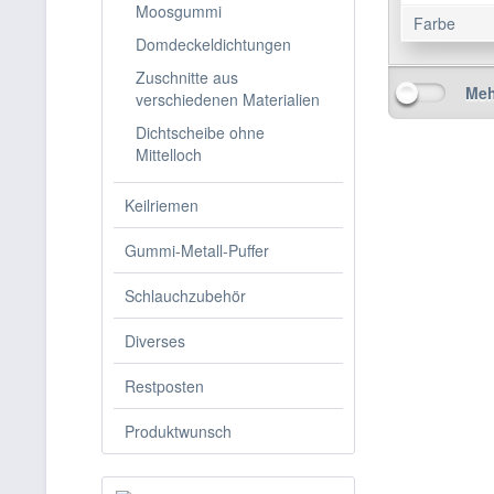
Moosgummi
Farbe
Domdeckeldichtungen
Zuschnitte aus
Meh
verschiedenen Materialien
Dichtscheibe ohne
Mittelloch
Keilriemen
Gummi-Metall-Puffer
Schlauchzubehör
Diverses
Restposten
Produktwunsch