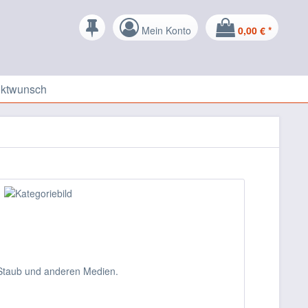
Mein Konto
0,00 € *
uktwunsch
 Staub und anderen Medien.