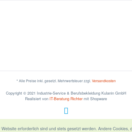
* Alle Preise inkl. gesetzl. Mehrwertsteuer zzgl.
Versandkosten
Copyright © 2021 Industrie-Service & Berufsbekleidung Kulanin GmbH
Realisiert von
IT-Beratung Richter
mit Shopware
 Website erforderlich sind und stets gesetzt werden. Andere Cookies, 