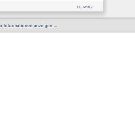
schwarz
r Informationen anzeigen ...