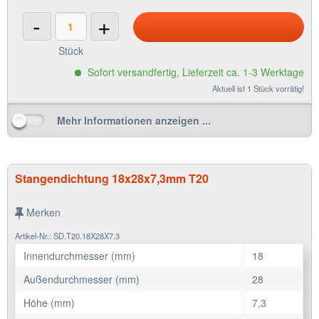
-
+
Stück
Sofort versandfertig, Lieferzeit ca. 1-3 Werktage
Aktuell ist 1 Stück vorrätig!
Mehr Informationen anzeigen ...
Stangendichtung 18x28x7,3mm T20
Merken
Artikel-Nr.: SD.T20.18X28X7.3
Innendurchmesser (mm)
18
Außendurchmesser (mm)
28
Höhe (mm)
7,3