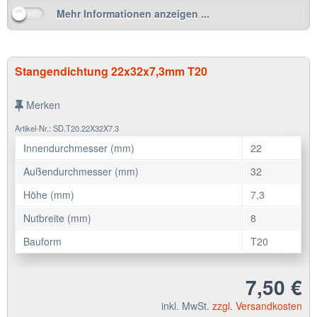
Mehr Informationen anzeigen ...
Stangendichtung 22x32x7,3mm T20
Merken
Artikel-Nr.: SD.T20.22X32X7.3
Innendurchmesser (mm)
22
Außendurchmesser (mm)
32
Höhe (mm)
7,3
Nutbreite (mm)
8
Bauform
T20
7,50 €
inkl. MwSt.
zzgl. Versandkosten