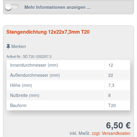
Mehr Informationen anzeigen ...
Stangendichtung 12x22x7,3mm T20
Merken
Artikel-Nr.: SD.T20.12X22X7.3
Innendurchmesser (mm)
12
Außendurchmesser (mm)
22
Höhe (mm)
7,3
Nutbreite (mm)
8
Bauform
T20
6,50 €
inkl. MwSt.
zzgl. Versandkosten