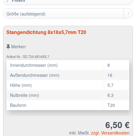
Filtern
Stangendichtung 8x16x5,7mm T20
Merken
Artikel-Nr.: SD.T20.8X16X5.7
Innendurchmesser (mm)
8
Außendurchmesser (mm)
16
Höhe (mm)
5,7
Nutbreite (mm)
6,3
Bauform
T20
6,50 €
inkl. MwSt.
zzgl. Versandkosten