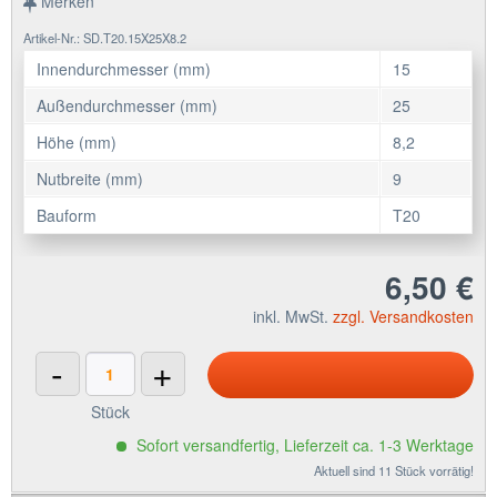
Merken
Artikel-Nr.: SD.T20.15X25X8.2
Innendurchmesser (mm)
15
Außendurchmesser (mm)
25
Höhe (mm)
8,2
Nutbreite (mm)
9
Bauform
T20
6,50 €
inkl. MwSt.
zzgl. Versandkosten
-
+
Stück
Sofort versandfertig, Lieferzeit ca. 1-3 Werktage
Aktuell sind 11 Stück vorrätig!