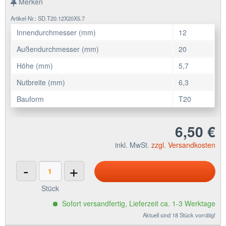
Merken
Artikel-Nr.: SD.T20.12X20X5.7
Innendurchmesser (mm)
12
Außendurchmesser (mm)
20
Höhe (mm)
5,7
Nutbreite (mm)
6,3
Bauform
T20
6,50 €
inkl. MwSt.
zzgl. Versandkosten
-
+
Stück
Sofort versandfertig, Lieferzeit ca. 1-3 Werktage
Aktuell sind 18 Stück vorrätig!