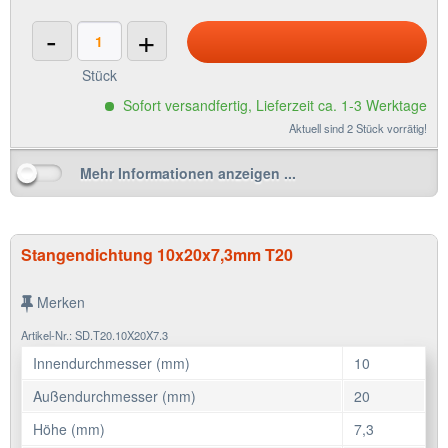
-
+
Stück
Sofort versandfertig, Lieferzeit ca. 1-3 Werktage
Aktuell sind 2 Stück vorrätig!
Mehr Informationen anzeigen ...
Stangendichtung 10x20x7,3mm T20
Merken
Artikel-Nr.: SD.T20.10X20X7.3
Innendurchmesser (mm)
10
Außendurchmesser (mm)
20
Höhe (mm)
7,3