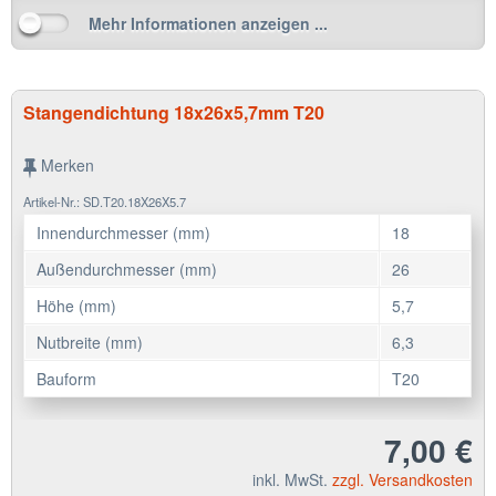
Mehr Informationen anzeigen ...
Stangendichtung 18x26x5,7mm T20
Merken
Artikel-Nr.: SD.T20.18X26X5.7
Innendurchmesser (mm)
18
Außendurchmesser (mm)
26
Höhe (mm)
5,7
Nutbreite (mm)
6,3
Bauform
T20
7,00 €
inkl. MwSt.
zzgl. Versandkosten