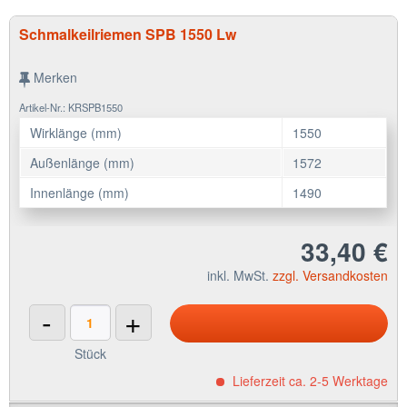
Schmalkeilriemen SPB 1550 Lw
Merken
Artikel-Nr.: KRSPB1550
Wirklänge (mm)
1550
Außenlänge (mm)
1572
Innenlänge (mm)
1490
33,40 €
inkl. MwSt.
zzgl. Versandkosten
-
+
Stück
Lieferzeit ca. 2-5 Werktage