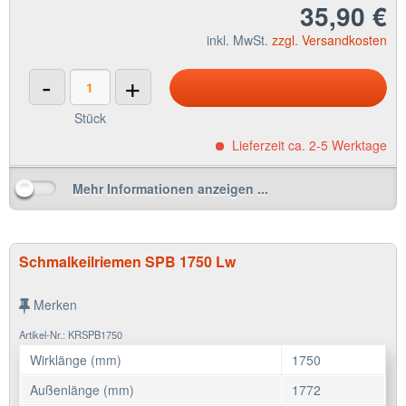
35,90 €
inkl. MwSt.
zzgl. Versandkosten
-
+
Stück
Lieferzeit ca. 2-5 Werktage
Mehr Informationen anzeigen ...
Schmalkeilriemen SPB 1750 Lw
Merken
Artikel-Nr.: KRSPB1750
Wirklänge (mm)
1750
Außenlänge (mm)
1772