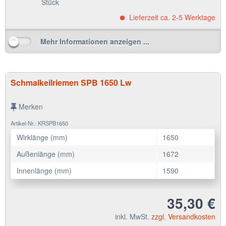
Stück
Lieferzeit ca. 2-5 Werktage
Mehr Informationen anzeigen ...
Schmalkeilriemen SPB 1650 Lw
Merken
Artikel-Nr.: KRSPB1650
Wirklänge (mm)
1650
Außenlänge (mm)
1672
Innenlänge (mm)
1590
35,30 €
inkl. MwSt.
zzgl. Versandkosten