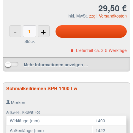
29,50 €
inkl. MwSt.
zzgl. Versandkosten
-
+
Stück
Lieferzeit ca. 2-5 Werktage
Mehr Informationen anzeigen ...
Schmalkeilriemen SPB 1400 Lw
Merken
Artikel-Nr.: KRSPB1400
Wirklänge (mm)
1400
Außenlänge (mm)
1422