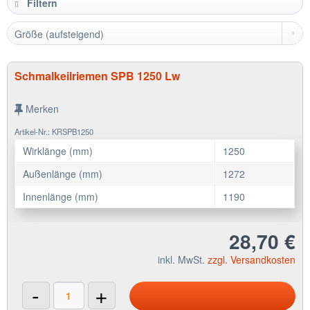
Filtern
Schmalkeilriemen SPB 1250 Lw
Merken
Artikel-Nr.: KRSPB1250
Wirklänge (mm)
1250
Außenlänge (mm)
1272
Innenlänge (mm)
1190
28,70 €
inkl. MwSt.
zzgl. Versandkosten
-
+