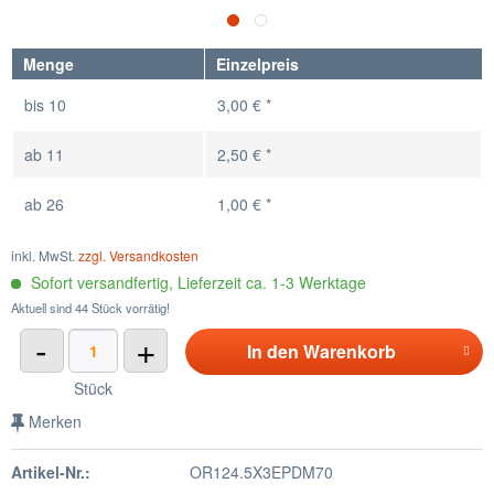
Menge
Einzelpreis
bis
10
3,00 € *
ab
11
2,50 € *
ab
26
1,00 € *
inkl. MwSt.
zzgl. Versandkosten
Sofort versandfertig, Lieferzeit ca. 1-3 Werktage
Aktuell sind 44 Stück vorrätig!
-
+
In den
Warenkorb
Stück
Merken
Artikel-Nr.:
OR124.5X3EPDM70