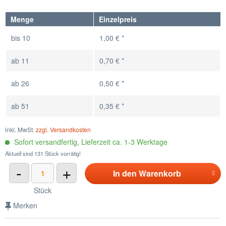
Menge
Einzelpreis
bis
10
1,00 € *
ab
11
0,70 € *
ab
26
0,50 € *
ab
51
0,35 € *
inkl. MwSt.
zzgl. Versandkosten
Sofort versandfertig, Lieferzeit ca. 1-3 Werktage
Aktuell sind 131 Stück vorrätig!
-
+
In den
Warenkorb
Stück
Merken