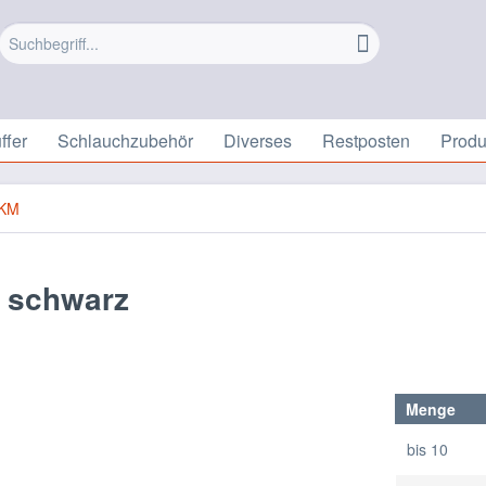
ffer
Schlauchzubehör
Diverses
Restposten
Prod
KM
 schwarz
Menge
bis
10