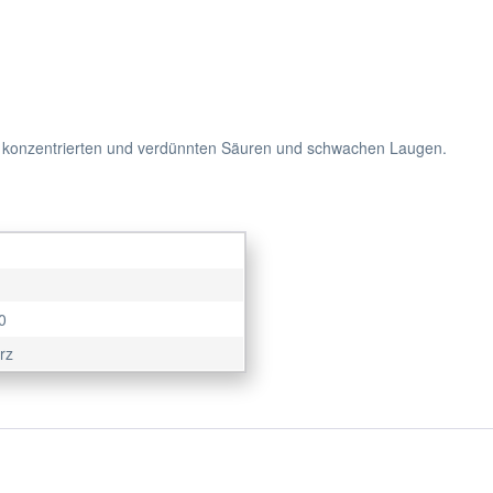
 konzentrierten und verdünnten Säuren und schwachen Laugen.
0
rz