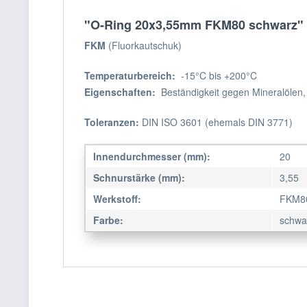
"O-Ring 20x3,55mm FKM80 schwarz"
FKM
(Fluorkautschuk)
Temperaturbereich:
-15°C bis +200°C
Eigenschaften:
Beständigkeit gegen Mineralölen,
Toleranzen:
DIN ISO 3601 (ehemals DIN 3771)
Innendurchmesser (mm):
20
Schnurstärke (mm):
3,55
Werkstoff:
FKM8
Farbe:
schwa