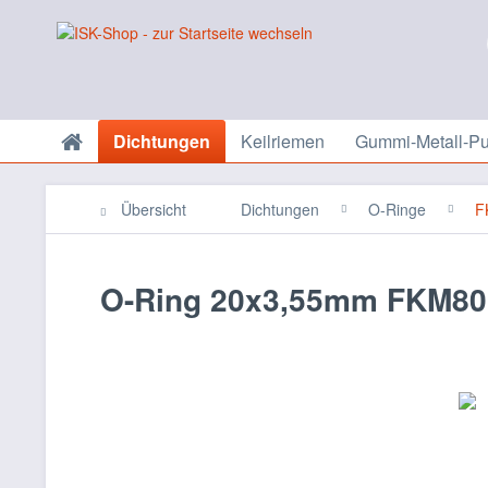
Dichtungen
Keilriemen
Gummi-Metall-Pu
Übersicht
Dichtungen
O-Ringe
F
O-Ring 20x3,55mm FKM80