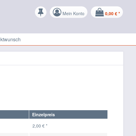
Mein Konto
0,00 € *
uktwunsch
Einzelpreis
2,00 € *