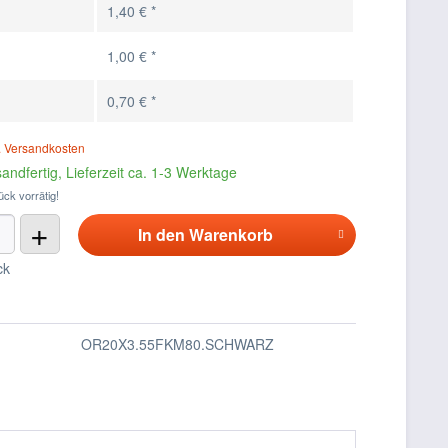
1,40 € *
1,00 € *
0,70 € *
. Versandkosten
andfertig, Lieferzeit ca. 1-3 Werktage
ück vorrätig!
+
In den
Warenkorb
ck
OR20X3.55FKM80.SCHWARZ