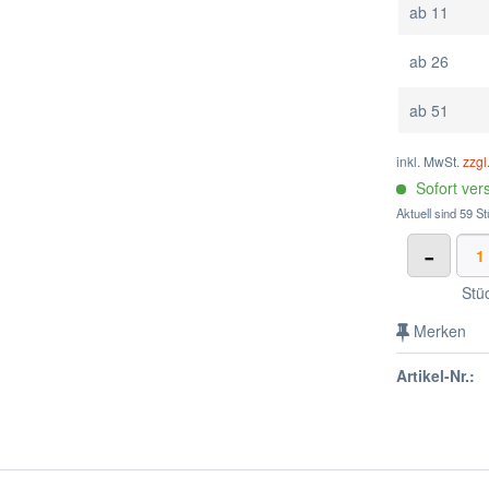
ab
11
ab
26
ab
51
inkl. MwSt.
zzgl
Sofort vers
Aktuell sind 59 St
-
Stü
Merken
Artikel-Nr.: