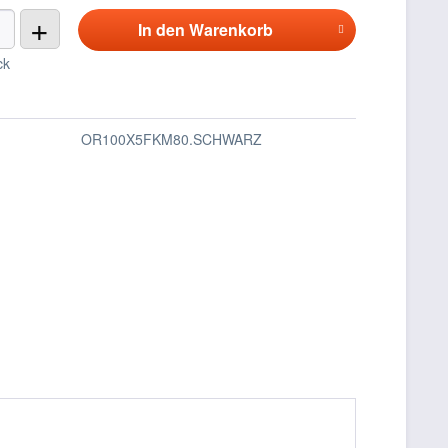
+
In den
Warenkorb
ck
OR100X5FKM80.SCHWARZ