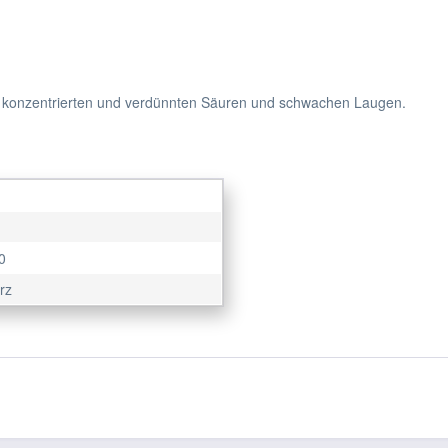
 konzentrierten und verdünnten Säuren und schwachen Laugen.
0
rz