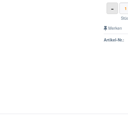
-
Stü
Merken
Artikel-Nr.: