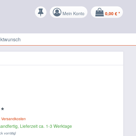
Mein Konto
0,00 € *
uktwunsch
 *
. Versandkosten
andfertig, Lieferzeit ca. 1-3 Werktage
ck vorrätig!