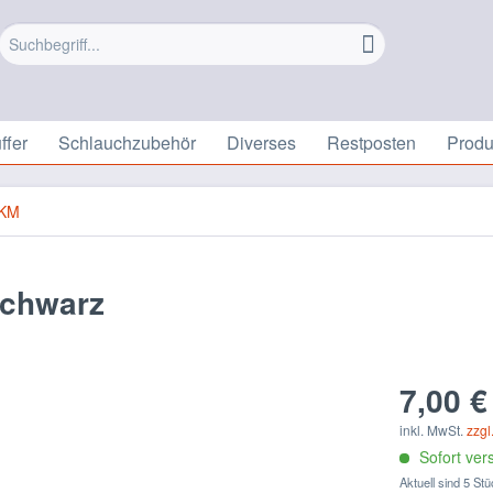
ffer
Schlauchzubehör
Diverses
Restposten
Prod
KM
chwarz
7,00 €
inkl. MwSt.
zzgl
Sofort vers
Aktuell sind 5 Stü