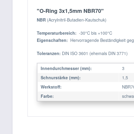
"O-Ring 3x1,5mm NBR70"
NBR
(Acrylnitril-Butadien-Kautschuk)
Temperaturbereich:
-30°C bis +100°C
Eigenschaften:
Hervorragende Beständigkeit gege
Toleranzen:
DIN ISO 3601 (ehemals DIN 3771)
Innendurchmesser (mm):
3
Schnurstärke (mm):
1,5
Werkstoff:
NBR7
Farbe:
schwa