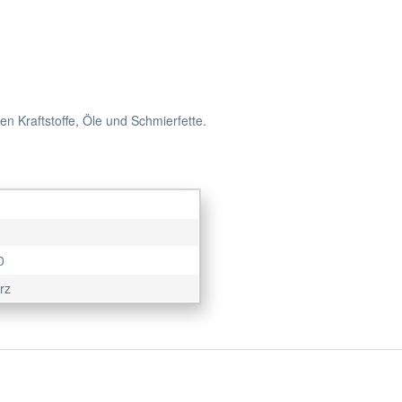
n Kraftstoffe, Öle und Schmierfette.
0
rz