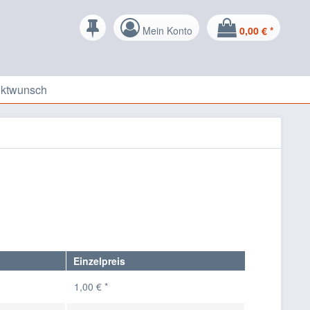
Mein Konto
0,00 € *
uktwunsch
Einzelpreis
1,00 € *