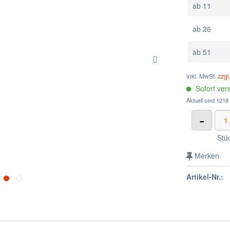
ab
11
ab
26
ab
51
inkl. MwSt.
zzgl
Sofort vers
Aktuell sind 1218
-
Stü
Merken
Artikel-Nr.: