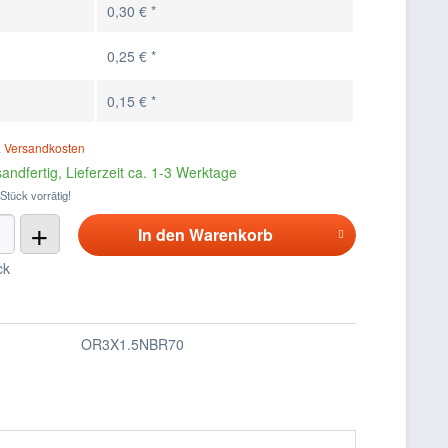
0,30 € *
0,25 € *
0,15 € *
. Versandkosten
andfertig, Lieferzeit ca. 1-3 Werktage
 Stück vorrätig!
+
In den
Warenkorb
ck
OR3X1.5NBR70