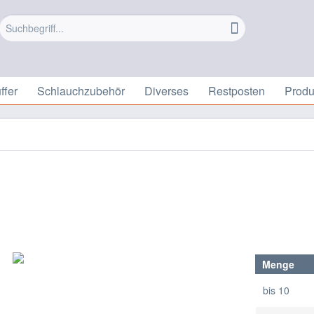
ffer
Schlauchzubehör
Diverses
Restposten
Prod
Menge
bis
10