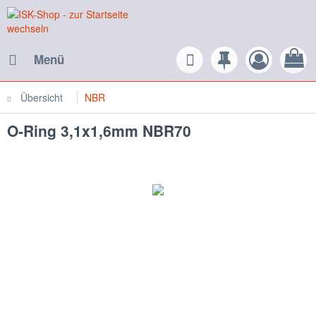
Menü
Übersicht
NBR
O-Ring 3,1x1,6mm NBR70