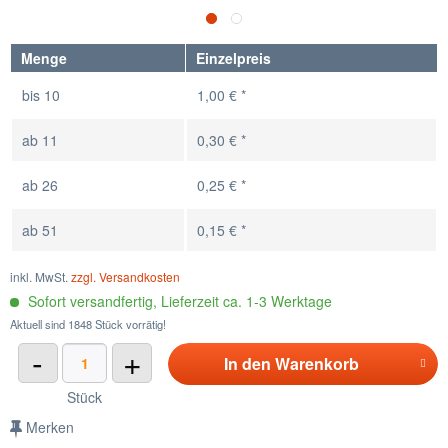
Menge
Einzelpreis
bis
10
1,00 € *
ab
11
0,30 € *
ab
26
0,25 € *
ab
51
0,15 € *
inkl. MwSt.
zzgl. Versandkosten
Sofort versandfertig, Lieferzeit ca. 1-3 Werktage
Aktuell sind 1848 Stück vorrätig!
-
+
In den
Warenkorb
Stück
Merken