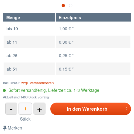
Menge
Einzelpreis
bis
10
1,00 € *
ab
11
0,30 € *
ab
26
0,25 € *
ab
51
0,15 € *
inkl. MwSt.
zzgl. Versandkosten
Sofort versandfertig, Lieferzeit ca. 1-3 Werktage
Aktuell sind 1403 Stück vorrätig!
-
+
In den
Warenkorb
Stück
Merken