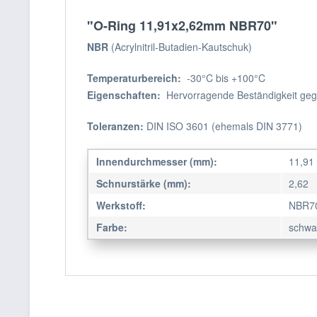
"O-Ring 11,91x2,62mm NBR70"
NBR
(Acrylnitril-Butadien-Kautschuk)
Temperaturbereich:
-30°C bis +100°C
Eigenschaften:
Hervorragende Beständigkeit gege
Toleranzen:
DIN ISO 3601 (ehemals DIN 3771)
Innendurchmesser (mm):
11,91
Schnurstärke (mm):
2,62
Werkstoff:
NBR7
Farbe:
schwa