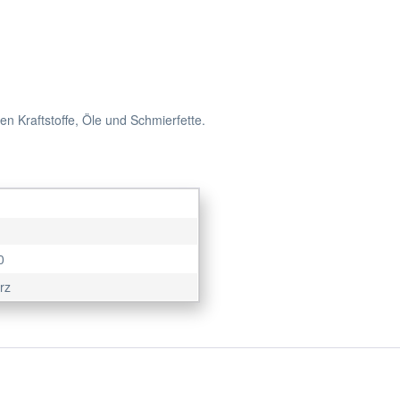
n Kraftstoffe, Öle und Schmierfette.
0
rz