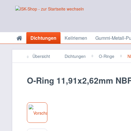
Dichtungen
Keilriemen
Gummi-Metall-Pu
Übersicht
Dichtungen
O-Ringe
N
O-Ring 11,91x2,62mm NB