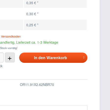
0,35 € *
0,30 € *
0,25 € *
. Versandkosten
andfertig, Lieferzeit ca. 1-3 Werktage
 Stück vorrätig!
+
In den
Warenkorb
ck
OR11.91X2.62NBR70