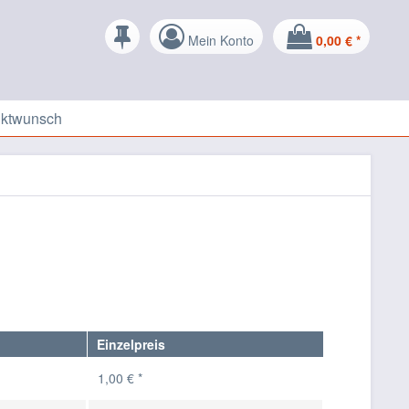
Mein Konto
0,00 € *
uktwunsch
Einzelpreis
1,00 € *