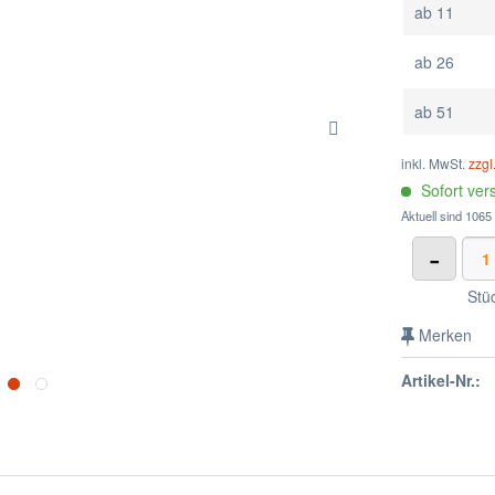
ab
11
ab
26
ab
51
inkl. MwSt.
zzgl
Sofort vers
Aktuell sind 1065
-
Stü
Merken
Artikel-Nr.: