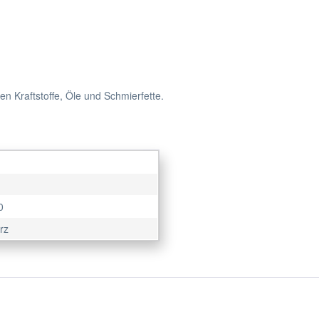
n Kraftstoffe, Öle und Schmierfette.
0
rz