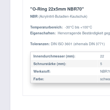
"O-Ring 22x5mm NBR70"
NBR
(Acrylnitril-Butadien-Kautschuk)
Temperaturbereich:
-30°C bis +100°C
Eigenschaften:
Hervorragende Beständigkeit gege
Toleranzen:
DIN ISO 3601 (ehemals DIN 3771)
Innendurchmesser (mm):
22
Schnurstärke (mm):
5
Werkstoff:
NBR7
Farbe:
schwa