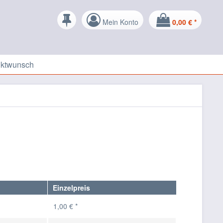
Mein Konto
0,00 € *
uktwunsch
Einzelpreis
1,00 € *