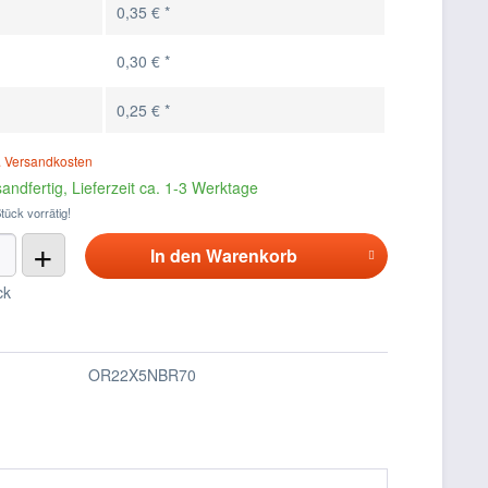
0,35 € *
0,30 € *
0,25 € *
. Versandkosten
andfertig, Lieferzeit ca. 1-3 Werktage
tück vorrätig!
+
In den
Warenkorb
ck
OR22X5NBR70