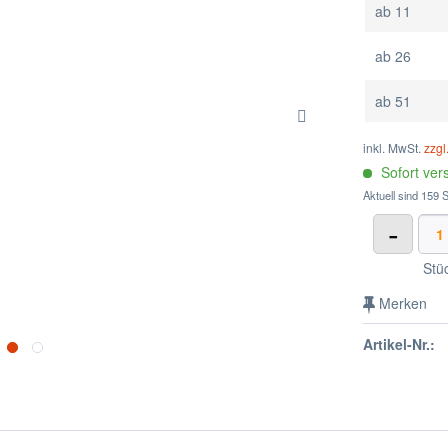
ab
11
ab
26
ab
51
inkl. MwSt.
zzgl
Sofort vers
Aktuell sind 159 S
-
Stü
Merken
Artikel-Nr.: