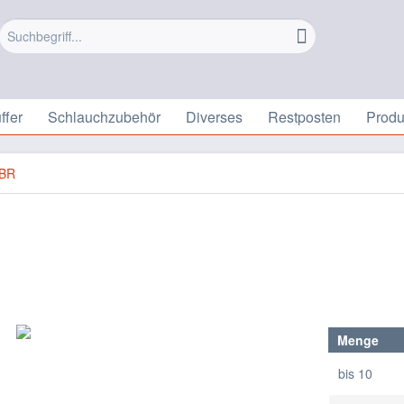
ffer
Schlauchzubehör
Diverses
Restposten
Prod
BR
Menge
bis
10