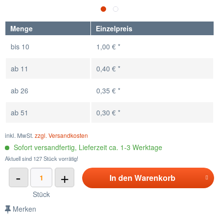
Menge
Einzelpreis
bis
10
1,00 € *
ab
11
0,40 € *
ab
26
0,35 € *
ab
51
0,30 € *
inkl. MwSt.
zzgl. Versandkosten
Sofort versandfertig, Lieferzeit ca. 1-3 Werktage
Aktuell sind 127 Stück vorrätig!
-
+
In den
Warenkorb
Stück
Merken