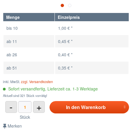
Menge
Einzelpreis
bis
10
1,00 € *
ab
11
0,45 € *
ab
26
0,40 € *
ab
51
0,35 € *
inkl. MwSt.
zzgl. Versandkosten
Sofort versandfertig, Lieferzeit ca. 1-3 Werktage
Aktuell sind 321 Stück vorrätig!
-
+
In den
Warenkorb
Stück
Merken