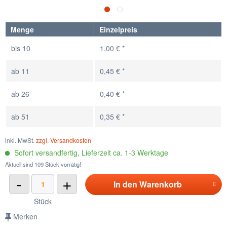
Menge
Einzelpreis
bis
10
1,00 € *
ab
11
0,45 € *
ab
26
0,40 € *
ab
51
0,35 € *
inkl. MwSt.
zzgl. Versandkosten
Sofort versandfertig, Lieferzeit ca. 1-3 Werktage
Aktuell sind 109 Stück vorrätig!
-
+
In den
Warenkorb
Stück
Merken