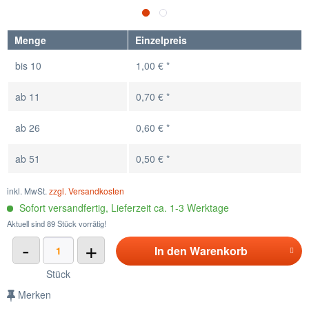
Menge
Einzelpreis
bis
10
1,00 € *
ab
11
0,70 € *
ab
26
0,60 € *
ab
51
0,50 € *
inkl. MwSt.
zzgl. Versandkosten
Sofort versandfertig, Lieferzeit ca. 1-3 Werktage
Aktuell sind 89 Stück vorrätig!
-
+
In den
Warenkorb
Stück
Merken