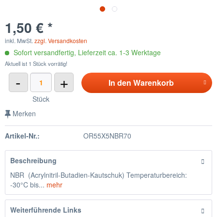
1,50 € *
inkl. MwSt.
zzgl. Versandkosten
Sofort versandfertig, Lieferzeit ca. 1-3 Werktage
Aktuell ist 1 Stück vorrätig!
-
+
In den
Warenkorb
Stück
Merken
Artikel-Nr.:
OR55X5NBR70
Beschreibung
NBR (Acrylnitril-Butadien-Kautschuk) Temperaturbereich:
-30°C bis...
mehr
Weiterführende Links