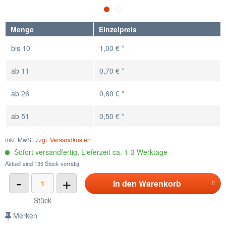
Menge
Einzelpreis
bis
10
1,00 € *
ab
11
0,70 € *
ab
26
0,60 € *
ab
51
0,50 € *
inkl. MwSt.
zzgl. Versandkosten
Sofort versandfertig, Lieferzeit ca. 1-3 Werktage
Aktuell sind 135 Stück vorrätig!
-
+
In den
Warenkorb
Stück
Merken