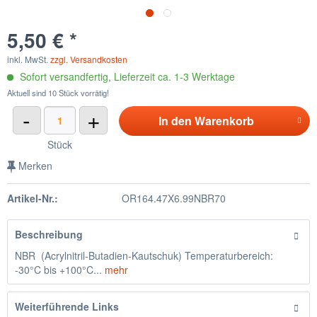
5,50 € *
inkl. MwSt.
zzgl. Versandkosten
Sofort versandfertig, Lieferzeit ca. 1-3 Werktage
Aktuell sind 10 Stück vorrätig!
-
+
In den
Warenkorb
Stück
Merken
Artikel-Nr.:
OR164.47X6.99NBR70
Beschreibung
NBR (Acrylnitril-Butadien-Kautschuk) Temperaturbereich:
-30°C bis +100°C...
mehr
Weiterführende Links