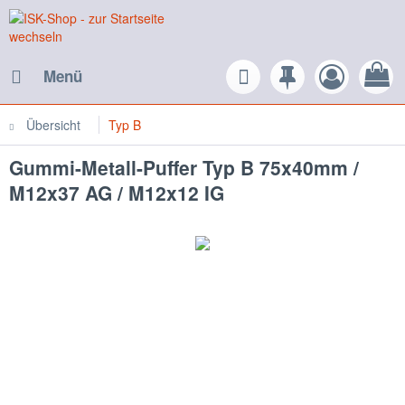
Menü
Übersicht
Typ B
Gummi-Metall-Puffer Typ B 75x40mm /
M12x37 AG / M12x12 IG