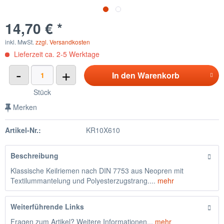
14,70 € *
inkl. MwSt.
zzgl. Versandkosten
Lieferzeit ca. 2-5 Werktage
-
+
In den
Warenkorb
Stück
Merken
Artikel-Nr.:
KR10X610
Beschreibung
Klassische Keilriemen nach DIN 7753 aus Neopren mit
Textilummantelung und Polyesterzugstrang....
mehr
Weiterführende Links
Fragen zum Artikel? Weitere Informationen...
mehr