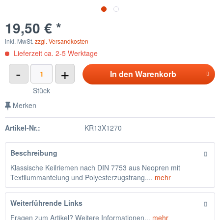
19,50 € *
inkl. MwSt.
zzgl. Versandkosten
Lieferzeit ca. 2-5 Werktage
-
+
In den
Warenkorb
Stück
Merken
Artikel-Nr.:
KR13X1270
Beschreibung
Klassische Keilriemen nach DIN 7753 aus Neopren mit
Textilummantelung und Polyesterzugstrang....
mehr
Weiterführende Links
Fragen zum Artikel? Weitere Informationen...
mehr