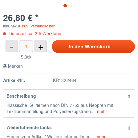
26,80 € *
inkl. MwSt.
zzgl. Versandkosten
Lieferzeit ca. 2-5 Werktage
-
+
In den
Warenkorb
Stück
Merken
Artikel-Nr.:
KR13X2464
Beschreibung
Klassische Keilriemen nach DIN 7753 aus Neopren mit
Textilummantelung und Polyesterzugstrang....
mehr
Weiterführende Links
Fragen zum Artikel? Weitere Informationen...
mehr