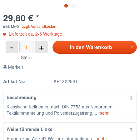
29,80 € *
inkl. MwSt.
zzgl. Versandkosten
Lieferzeit ca. 2-5 Werktage
-
+
In den
Warenkorb
Stück
Merken
Artikel-Nr.:
KR13X2591
Beschreibung
Klassische Keilriemen nach DIN 7753 aus Neopren mit
Textilummantelung und Polyesterzugstrang....
mehr
Weiterführende Links
Fragen zum Artikel? Weitere Informationen...
mehr