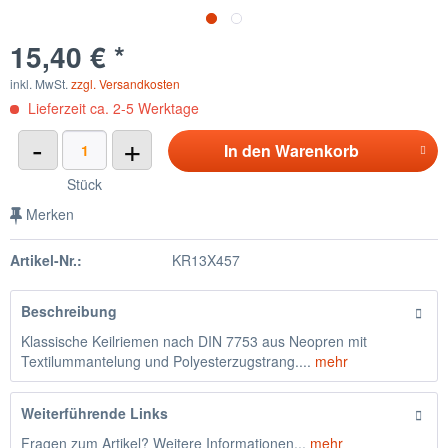
15,40 € *
inkl. MwSt.
zzgl. Versandkosten
Lieferzeit ca. 2-5 Werktage
-
+
In den
Warenkorb
Stück
Merken
Artikel-Nr.:
KR13X457
Beschreibung
Klassische Keilriemen nach DIN 7753 aus Neopren mit
Textilummantelung und Polyesterzugstrang....
mehr
Weiterführende Links
Fragen zum Artikel? Weitere Informationen...
mehr