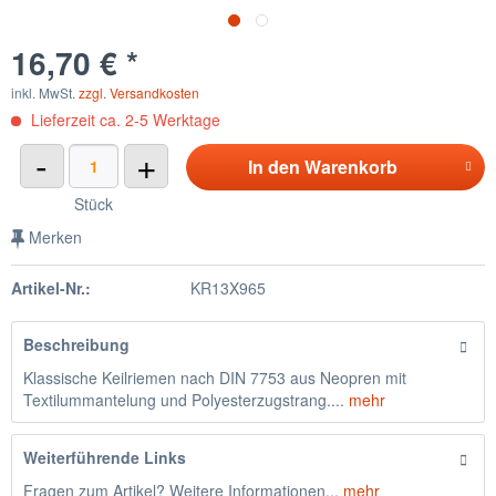
16,70 € *
inkl. MwSt.
zzgl. Versandkosten
Lieferzeit ca. 2-5 Werktage
-
+
In den
Warenkorb
Stück
Merken
Artikel-Nr.:
KR13X965
Beschreibung
Klassische Keilriemen nach DIN 7753 aus Neopren mit
Textilummantelung und Polyesterzugstrang....
mehr
Weiterführende Links
Fragen zum Artikel? Weitere Informationen...
mehr