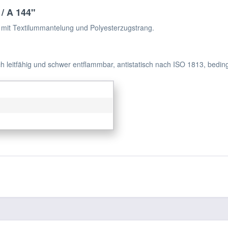
/ A 144"
mit Textilummantelung und Polyesterzugstrang.
h leitfähig und schwer entflammbar, antistatisch nach ISO 1813, bedin