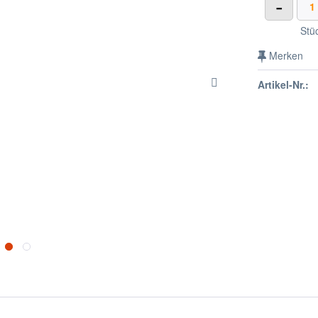
-
Stü
Merken
Artikel-Nr.: