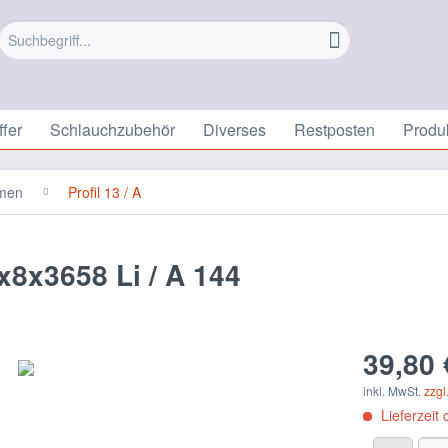
fer
Schlauchzubehör
Diverses
Restposten
Produ
emen
Profil 13 / A
x8x3658 Li / A 144
39,80 
inkl. MwSt.
zzgl
Lieferzeit