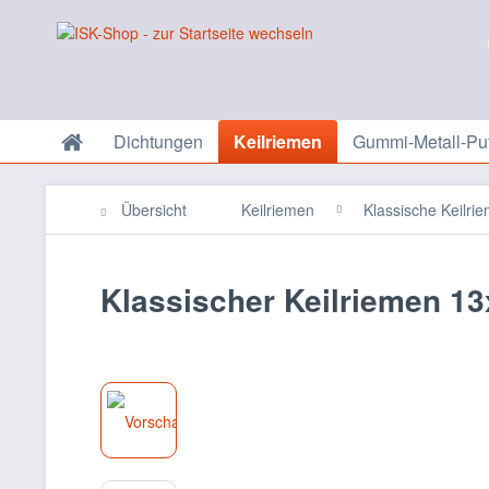
Dichtungen
Keilriemen
Gummi-Metall-Puf
Übersicht
Keilriemen
Klassische Keilri
Klassischer Keilriemen 13