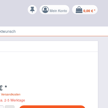
Mein Konto
0,00 € *
ktwunsch
€ *
. Versandkosten
 ca. 2-5 Werktage