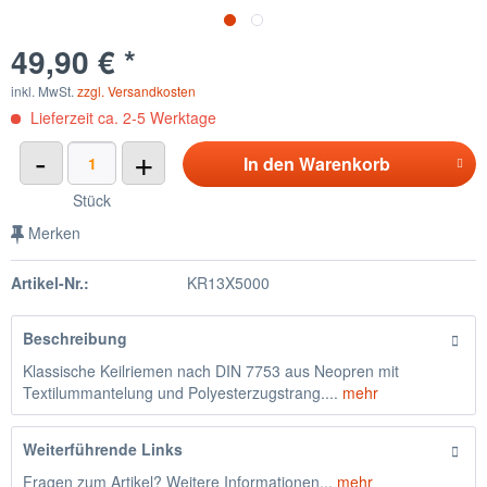
49,90 € *
inkl. MwSt.
zzgl. Versandkosten
Lieferzeit ca. 2-5 Werktage
-
+
In den
Warenkorb
Stück
Merken
Artikel-Nr.:
KR13X5000
Beschreibung
Klassische Keilriemen nach DIN 7753 aus Neopren mit
Textilummantelung und Polyesterzugstrang....
mehr
Weiterführende Links
Fragen zum Artikel? Weitere Informationen...
mehr