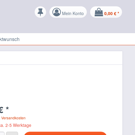
Mein Konto
0,00 € *
ktwunsch
€ *
. Versandkosten
 ca. 2-5 Werktage