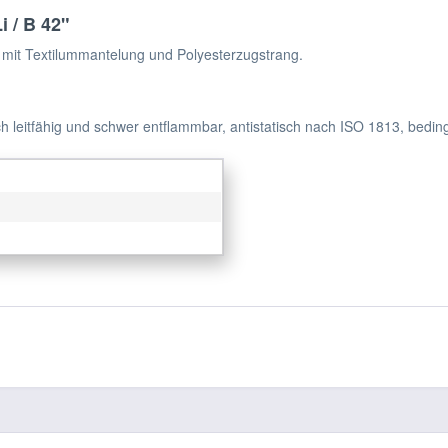
 / B 42"
mit Textilummantelung und Polyesterzugstrang.
h leitfähig und schwer entflammbar, antistatisch nach ISO 1813, bedin