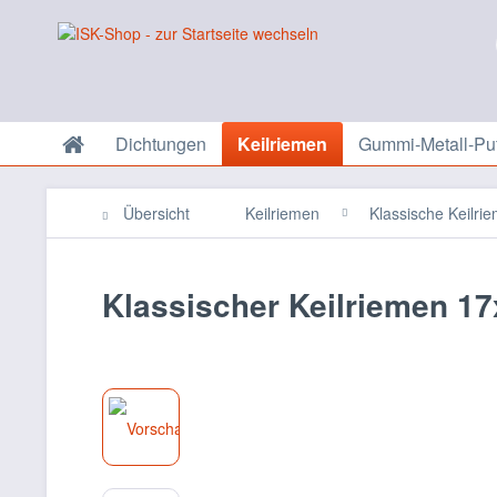
Dichtungen
Keilriemen
Gummi-Metall-Puf
Übersicht
Keilriemen
Klassische Keilri
Klassischer Keilriemen 17