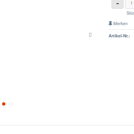
-
Stü
Merken
Artikel-Nr.: