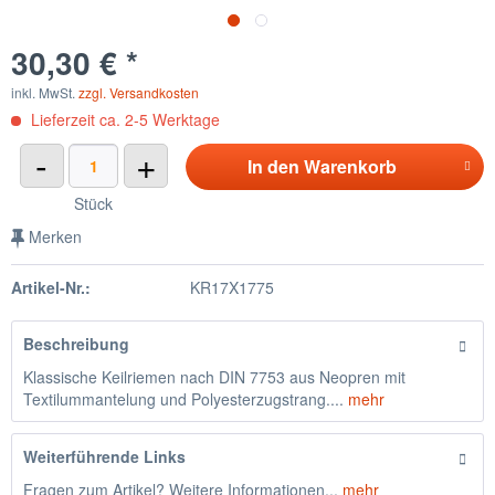
30,30 € *
inkl. MwSt.
zzgl. Versandkosten
Lieferzeit ca. 2-5 Werktage
-
+
In den
Warenkorb
Stück
Merken
Artikel-Nr.:
KR17X1775
Beschreibung
Klassische Keilriemen nach DIN 7753 aus Neopren mit
Textilummantelung und Polyesterzugstrang....
mehr
Weiterführende Links
Fragen zum Artikel? Weitere Informationen...
mehr