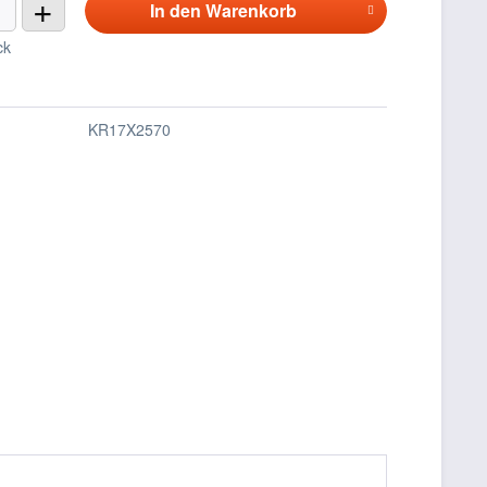
+
In den
Warenkorb
ck
KR17X2570