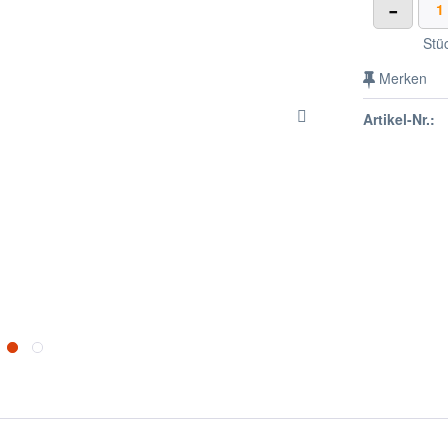
-
Stü
Merken
Artikel-Nr.: