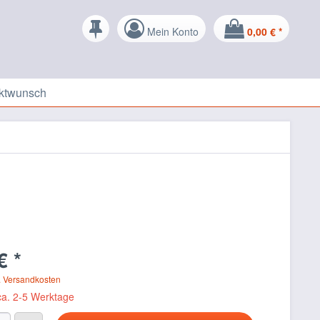
Mein Konto
0,00 € *
ktwunsch
€ *
. Versandkosten
 ca. 2-5 Werktage