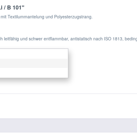
i / B 101"
mit Textilummantelung und Polyesterzugstrang.
h leitfähig und schwer entflammbar, antistatisch nach ISO 1813, bedin