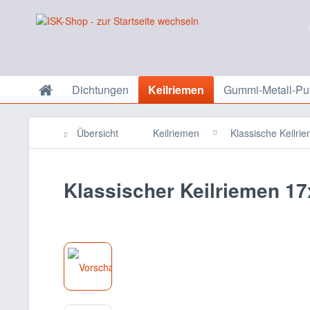
Dichtungen
Keilriemen
Gummi-Metall-Puf
Übersicht
Keilriemen
Klassische Keilri
Klassischer Keilriemen 17