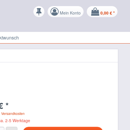
Mein Konto
0,00 € *
ktwunsch
€ *
. Versandkosten
 ca. 2-5 Werktage