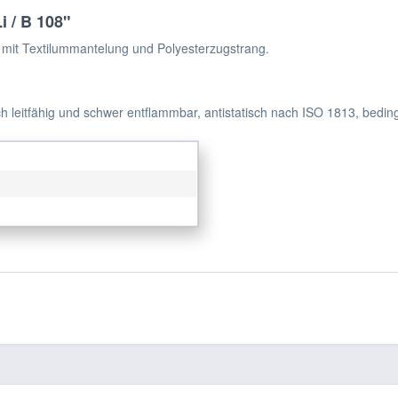
i / B 108"
mit Textilummantelung und Polyesterzugstrang.
h leitfähig und schwer entflammbar, antistatisch nach ISO 1813, bedin