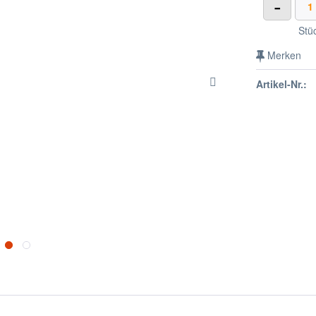
-
Stü
Merken
Artikel-Nr.: