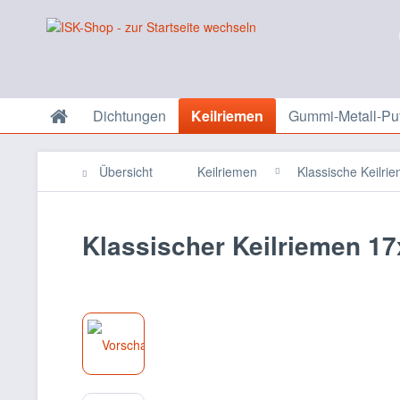
Dichtungen
Keilriemen
Gummi-Metall-Puf
Übersicht
Keilriemen
Klassische Keilri
Klassischer Keilriemen 17