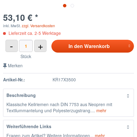
53,10 € *
inkl. MwSt.
zzgl. Versandkosten
Lieferzeit ca. 2-5 Werktage
-
+
In den
Warenkorb
Stück
Merken
Artikel-Nr.:
KR17X3500
Beschreibung
Klassische Keilriemen nach DIN 7753 aus Neopren mit
Textilummantelung und Polyesterzugstrang....
mehr
Weiterführende Links
Fragen zum Artikel? Weitere Informationen...
mehr