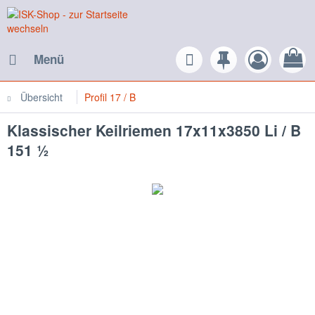
Menü
Übersicht
Profil 17 / B
Klassischer Keilriemen 17x11x3850 Li / B
151 ½