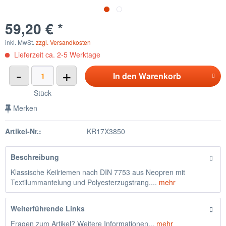
59,20 € *
inkl. MwSt.
zzgl. Versandkosten
Lieferzeit ca. 2-5 Werktage
-
+
In den
Warenkorb
Stück
Merken
Artikel-Nr.:
KR17X3850
Beschreibung
Klassische Keilriemen nach DIN 7753 aus Neopren mit
Textilummantelung und Polyesterzugstrang....
mehr
Weiterführende Links
Fragen zum Artikel? Weitere Informationen...
mehr