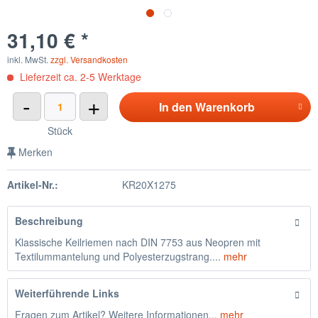
31,10 € *
inkl. MwSt.
zzgl. Versandkosten
Lieferzeit ca. 2-5 Werktage
-
+
In den
Warenkorb
Stück
Merken
Artikel-Nr.:
KR20X1275
Beschreibung
Klassische Keilriemen nach DIN 7753 aus Neopren mit
Textilummantelung und Polyesterzugstrang....
mehr
Weiterführende Links
Fragen zum Artikel? Weitere Informationen...
mehr