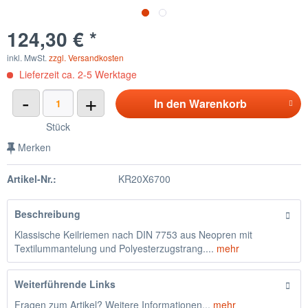
124,30 € *
inkl. MwSt.
zzgl. Versandkosten
Lieferzeit ca. 2-5 Werktage
-
+
In den
Warenkorb
Stück
Merken
Artikel-Nr.:
KR20X6700
Beschreibung
Klassische Keilriemen nach DIN 7753 aus Neopren mit
Textilummantelung und Polyesterzugstrang....
mehr
Weiterführende Links
Fragen zum Artikel? Weitere Informationen...
mehr