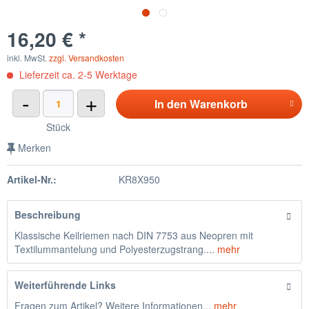
16,20 € *
inkl. MwSt.
zzgl. Versandkosten
Lieferzeit ca. 2-5 Werktage
-
+
In den
Warenkorb
Stück
Merken
Artikel-Nr.:
KR8X950
Beschreibung
Klassische Keilriemen nach DIN 7753 aus Neopren mit
Textilummantelung und Polyesterzugstrang....
mehr
Weiterführende Links
Fragen zum Artikel? Weitere Informationen...
mehr