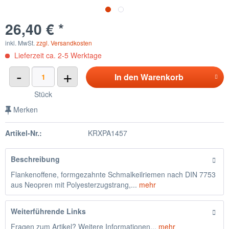
26,40 € *
inkl. MwSt.
zzgl. Versandkosten
Lieferzeit ca. 2-5 Werktage
-
+
In den
Warenkorb
Stück
Merken
Artikel-Nr.:
KRXPA1457
Beschreibung
Flankenoffene, formgezahnte Schmalkeilriemen nach DIN 7753
aus Neopren mit Polyesterzugstrang,...
mehr
Weiterführende Links
Fragen zum Artikel? Weitere Informationen...
mehr