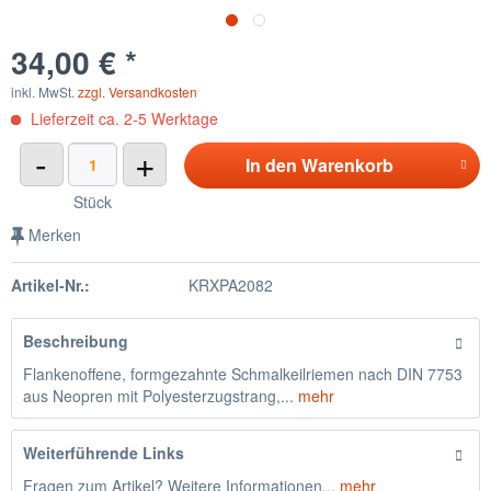
34,00 € *
inkl. MwSt.
zzgl. Versandkosten
Lieferzeit ca. 2-5 Werktage
-
+
In den
Warenkorb
Stück
Merken
Artikel-Nr.:
KRXPA2082
Beschreibung
Flankenoffene, formgezahnte Schmalkeilriemen nach DIN 7753
aus Neopren mit Polyesterzugstrang,...
mehr
Weiterführende Links
Fragen zum Artikel? Weitere Informationen...
mehr