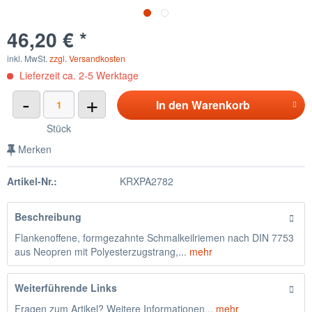
46,20 € *
inkl. MwSt.
zzgl. Versandkosten
Lieferzeit ca. 2-5 Werktage
-
+
In den
Warenkorb
Stück
Merken
Artikel-Nr.:
KRXPA2782
Beschreibung
Flankenoffene, formgezahnte Schmalkeilriemen nach DIN 7753
aus Neopren mit Polyesterzugstrang,...
mehr
Weiterführende Links
Fragen zum Artikel? Weitere Informationen...
mehr