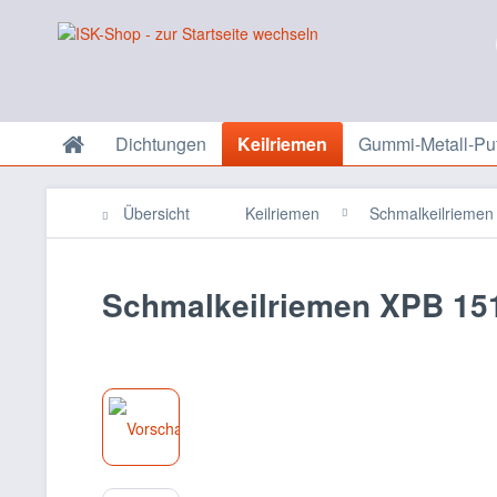
Dichtungen
Keilriemen
Gummi-Metall-Puf
Übersicht
Keilriemen
Schmalkeilriemen 
Schmalkeilriemen XPB 15