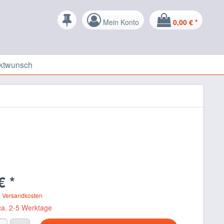
Mein Konto
0,00 € *
ktwunsch
€ *
. Versandkosten
 ca. 2-5 Werktage