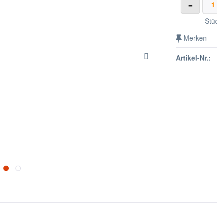
-
Stü
Merken
Artikel-Nr.: