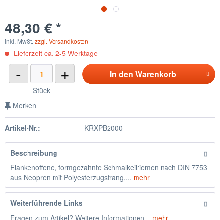
48,30 € *
inkl. MwSt.
zzgl. Versandkosten
Lieferzeit ca. 2-5 Werktage
-
+
In den
Warenkorb
Stück
Merken
Artikel-Nr.:
KRXPB2000
Beschreibung
Flankenoffene, formgezahnte Schmalkeilriemen nach DIN 7753
aus Neopren mit Polyesterzugstrang,...
mehr
Weiterführende Links
Fragen zum Artikel? Weitere Informationen...
mehr