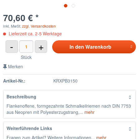
70,60 € *
inkl. MwSt.
zzgl. Versandkosten
Lieferzeit ca. 2-5 Werktage
-
+
In den
Warenkorb
Stück
Merken
Artikel-Nr.:
KRXPB3150
Beschreibung
Flankenoffene, formgezahnte Schmalkeilriemen nach DIN 7753
aus Neopren mit Polyesterzugstrang,...
mehr
Weiterführende Links
Fragen zum Artikel? Weitere Informationen...
mehr