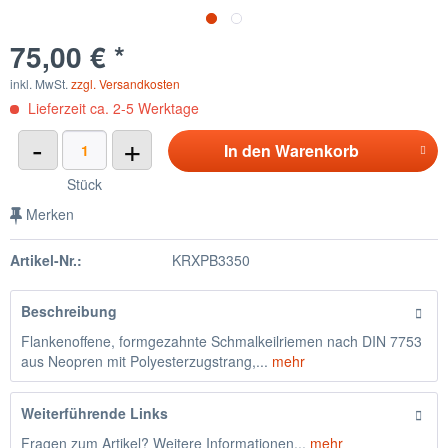
75,00 € *
inkl. MwSt.
zzgl. Versandkosten
Lieferzeit ca. 2-5 Werktage
-
+
In den
Warenkorb
Stück
Merken
Artikel-Nr.:
KRXPB3350
Beschreibung
Flankenoffene, formgezahnte Schmalkeilriemen nach DIN 7753
aus Neopren mit Polyesterzugstrang,...
mehr
Weiterführende Links
Fragen zum Artikel? Weitere Informationen...
mehr