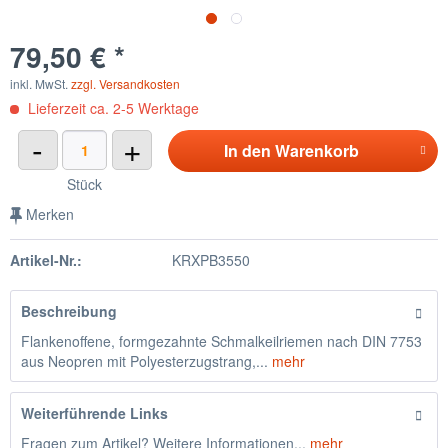
79,50 € *
inkl. MwSt.
zzgl. Versandkosten
Lieferzeit ca. 2-5 Werktage
-
+
In den
Warenkorb
Stück
Merken
Artikel-Nr.:
KRXPB3550
Beschreibung
Flankenoffene, formgezahnte Schmalkeilriemen nach DIN 7753
aus Neopren mit Polyesterzugstrang,...
mehr
Weiterführende Links
Fragen zum Artikel? Weitere Informationen...
mehr