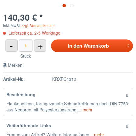
140,30 € *
inkl. MwSt.
zzgl. Versandkosten
Lieferzeit ca. 2-5 Werktage
-
+
In den
Warenkorb
Stück
Merken
Artikel-Nr.:
KRXPC4310
Beschreibung
Flankenoffene, formgezahnte Schmalkeilriemen nach DIN 7753
aus Neopren mit Polyesterzugstrang,...
mehr
Weiterführende Links
Fragen zum Artikel? Weitere Informationen...
mehr