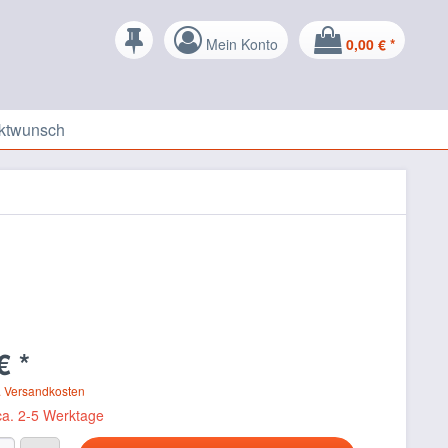
Mein Konto
0,00 € *
ktwunsch
€ *
. Versandkosten
 ca. 2-5 Werktage