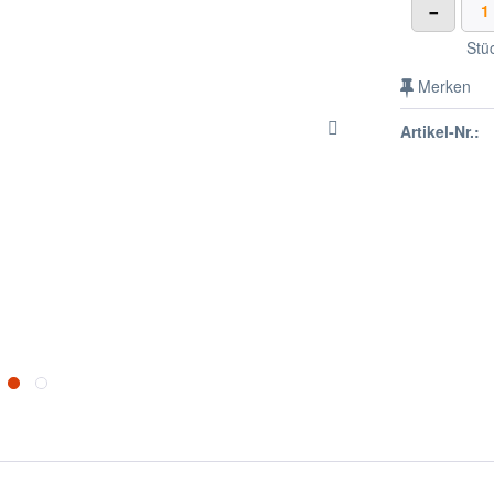
-
Stü
Merken
Artikel-Nr.: