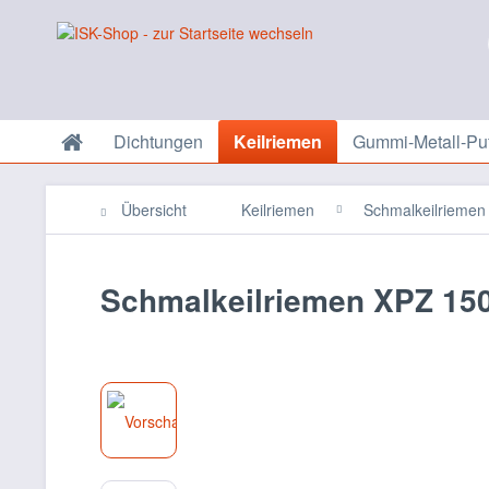
Dichtungen
Keilriemen
Gummi-Metall-Puf
Übersicht
Keilriemen
Schmalkeilriemen 
Schmalkeilriemen XPZ 150