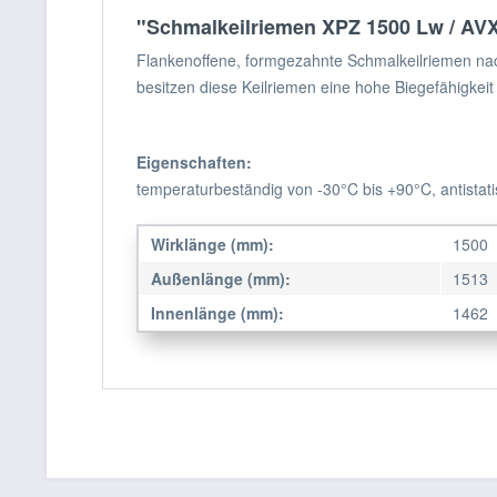
"Schmalkeilriemen XPZ 1500 Lw / AV
Flankenoffene, formgezahnte Schmalkeilriemen na
besitzen diese Keilriemen eine hohe Biegefähigkeit
Eigenschaften:
temperaturbeständig von -30°C bis +90°C, antistat
Wirklänge (mm):
1500
Außenlänge (mm):
1513
Innenlänge (mm):
1462