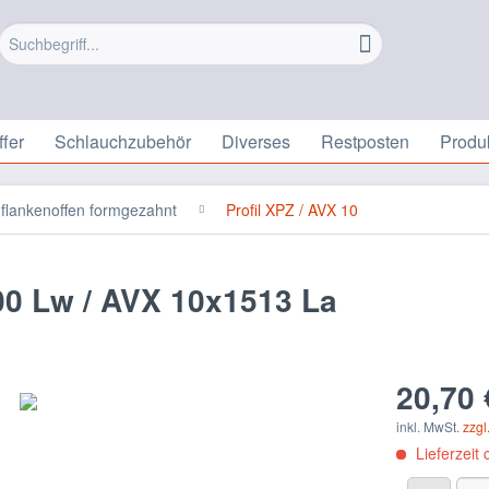
fer
Schlauchzubehör
Diverses
Restposten
Produ
flankenoffen formgezahnt
Profil XPZ / AVX 10
0 Lw / AVX 10x1513 La
20,70 
inkl. MwSt.
zzgl
Lieferzeit