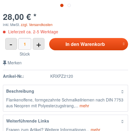
28,00 € *
inkl. MwSt.
zzgl. Versandkosten
Lieferzeit ca. 2-5 Werktage
-
+
In den
Warenkorb
Stück
Merken
Artikel-Nr.:
KRXPZ2120
Beschreibung
Flankenoffene, formgezahnte Schmalkeilriemen nach DIN 7753
aus Neopren mit Polyesterzugstrang,...
mehr
Weiterführende Links
Fragen zum Artikel? Weitere Informationen...
mehr